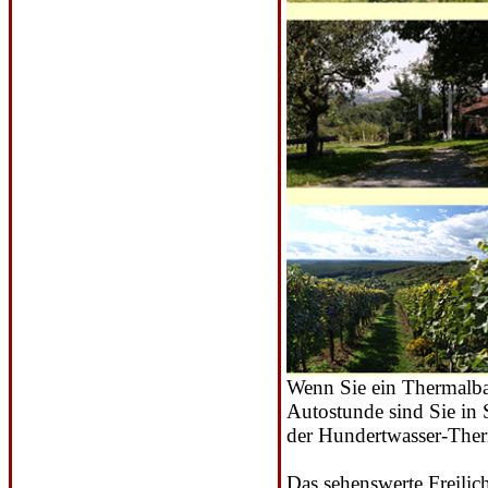
Wenn Sie ein Thermalbad
Autostunde sind Sie in 
der Hundertwasser-The
Das sehenswerte Freilic