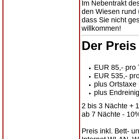
Im Nebentrakt des
den Wiesen rund u
dass Sie nicht ge
willkommen!
Der Preis
EUR 85,- pro 
EUR 535,- pr
plus Ortstaxe
plus Endreini
2 bis 3 Nächte +
ab 7 Nächte - 10
Preis inkl. Bett-