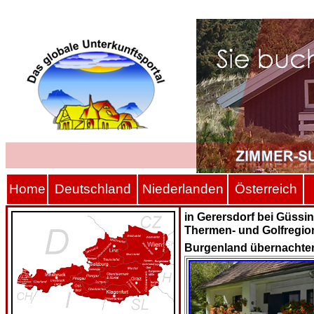
Hom
e
Deutschland
Niederlanden
Österreich
in Gerersdorf bei Güssin
Thermen- und Golfregio
Burgenland übernachte