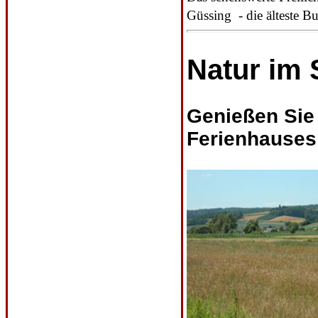
Güssing - die älteste B
Natur im
Genießen Sie 
Ferienhauses