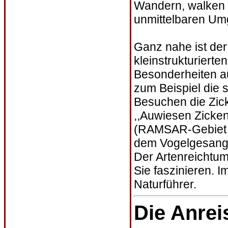
Wandern, walken 
unmittelbaren U
Ganz nahe ist der 
kleinstrukturiert
Besonderheiten a
zum Beispiel die s
Besuchen die Zic
,,Auwiesen Zicke
(RAMSAR-Gebiet s
dem Vogelgesang 
Der Artenreichtum
Sie faszinieren. 
Naturführer.
Die Anrei