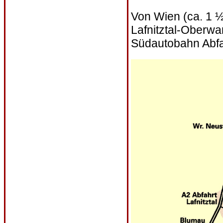
Von Wien (ca. 1 
Lafnitztal-Oberwa
Südautobahn Abfah