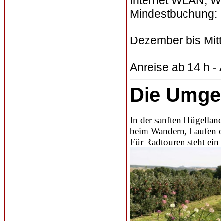
Internet WLAN, W
Mindestbuchung: 
Dezember bis Mit
Anreise ab 14 h - 
Die Umg
In der sanften Hügella
beim Wandern, Laufen o
Für Radtouren steht ei