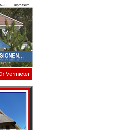
AGB
Impressum
ür Vermiete
r