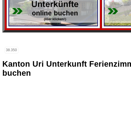
38.350
Kanton Uri Unterkunft Ferienzim
buchen