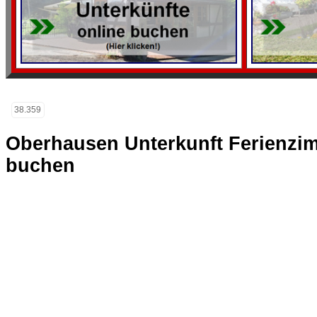
38.359
Oberhausen Unterkunft Ferienzi
buchen