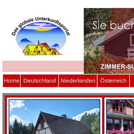
Hom
e
Deutschland
Niederlanden
Österreich